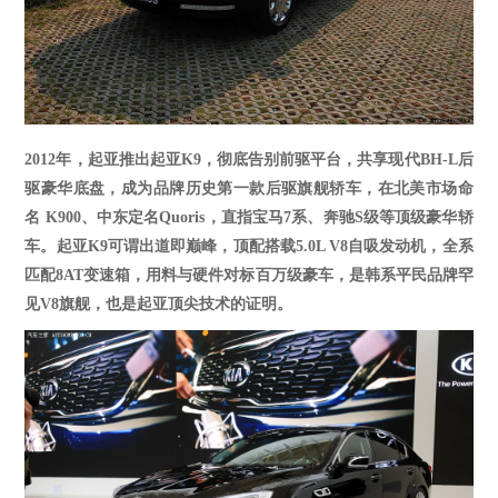
2012年，起亚推出
起亚
K9，彻底告别前驱平台，共享现代
BH-L
后
驱豪华底盘，成为品牌历史第一款后驱旗舰轿车，
在
北美市场命
名
K900、中东定名Quoris，直指宝马7系、
奔驰
S级
等顶级豪华轿
车。
起亚
K9可谓出道即巅峰
，
顶配搭载
5.0L V8自吸发动机，全系
匹配8AT变速箱，用料与硬件对标百万级豪车，是韩系平民品牌罕
见V8旗舰
，也是起亚顶尖技术的证明。