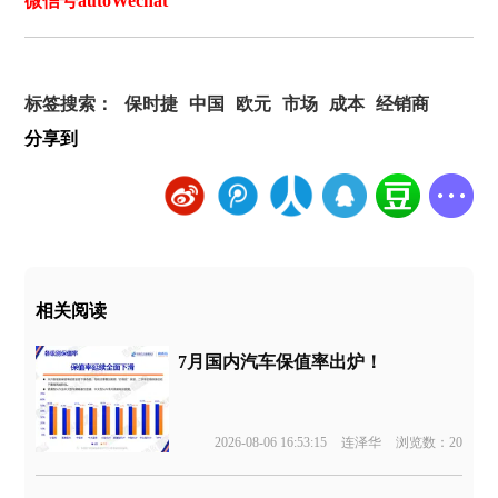
微信号autoWechat
标签搜索：
保时捷
中国
欧元
市场
成本
经销商
分享到
相关阅读
7月国内汽车保值率出炉！
2026-08-06 16:53:15
连泽华
浏览数：20