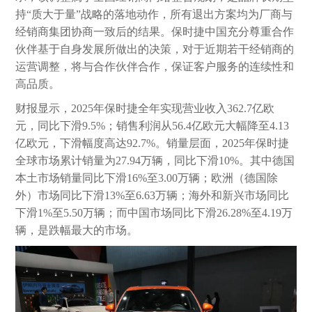
持“质大于量”战略的落地动作，所有退出方案均为厂商与
经销商集团协商一致后的结果。保时捷中国充分尊重合作
伙伴基于自身发展所做出的决策，对于近期若干经销商的
运营调整，将与合作伙伴合作，保证客户服务的连续性和
高品质。
财报显示，2025年保时捷全年实现营业收入362.7亿欧
元，同比下滑9.5%；销售利润从56.4亿欧元大幅降至4.13
亿欧元，下滑幅度高达92.7%。销量层面，2025年保时捷
全球市场累计销量为27.94万辆，同比下滑10%。其中德国
本土市场销量同比下滑16%至3.00万辆；欧洲（德国除
外）市场同比下滑13%至6.63万辆；海外和新兴市场同比
下滑1%至5.50万辆；而中国市场同比下滑26.28%至4.19万
辆，是跌幅最大的市场。