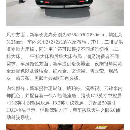
尺寸方面，新车长宽高分别为5258/2030/1830mm，轴距为
3125mm，车内采用‌2+2+2式的六座布局，其中，二排提供
准零重力座椅，同时用户还可以根据不同场景切换一/二
排大床、二/三排大床和后舱大床布局，满足消费者不同
需求。车身颜色方面，新车提供暗夜鎏金、夜阑银辉两款
全新配色以及紫瑢金、红雅金、玄璟墨、雪玉莹、烟晶
灰、霜云茶、黑武士共9款车色选择。
内饰部分，新车提供珊瑚红、琥珀棕、沉香褐、云锦米内
饰配色‌，并配备新一代AI智能座舱，搭载17.3英寸中控屏
+13.2英寸副驾娱乐屏+13.2英寸仪表屏，并配备50英寸
HUD抬头显示。辅助驾驶方面，新车搭载天神之眼5.0辅
助驾驶系统。