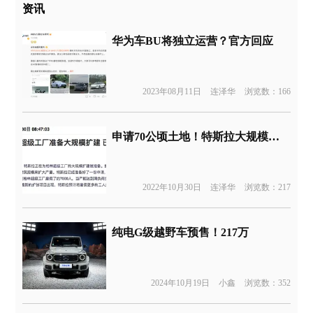
资讯
华为车BU将独立运营？官方回应
2023年08月11日
连泽华
浏览数：166
申请70公顷土地！特斯拉大规模扩建工厂
2022年10月30日
连泽华
浏览数：217
纯电G级越野车预售！217万
2024年10月19日
小鑫
浏览数：352