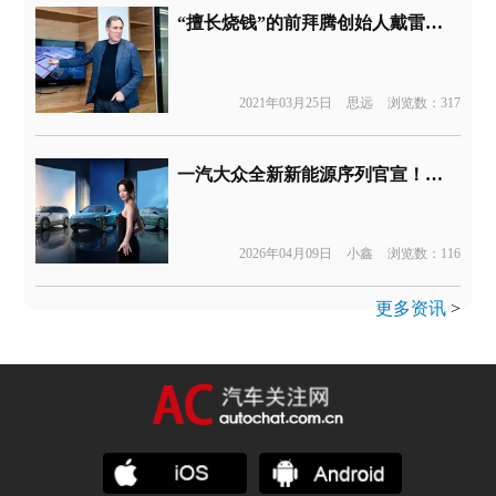
“擅长烧钱”的前拜腾创始人戴雷，将加盟恒大汽车
2021年03月25日
思远
浏览数：317
一汽大众全新新能源序列官宣！首款车型命名ID.AURA T6
2026年04月09日
小鑫
浏览数：116
更多资讯
>