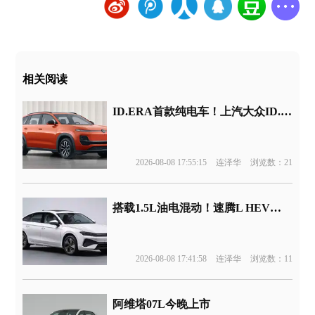
相关阅读
ID.ERA首款纯电车！上汽大众ID.ERA 5X官图发布
2026-08-08 17:55:15
连泽华
浏览数：21
搭载1.5L油电混动！速腾L HEV版申报
2026-08-08 17:41:58
连泽华
浏览数：11
阿维塔07L今晚上市