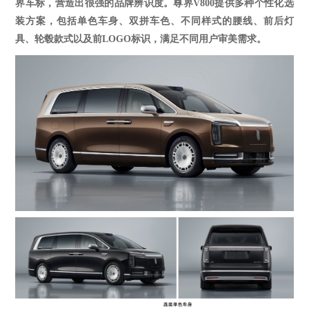
界车标，营造出很强的品牌辨识度。
尊界
V800提供多种
个性化选
装方案，包括单色车身、双拼车色、不同样式的腰线、前后灯
具、轮毂款式以及前
LOGO标识，满足不同用户审美需求。