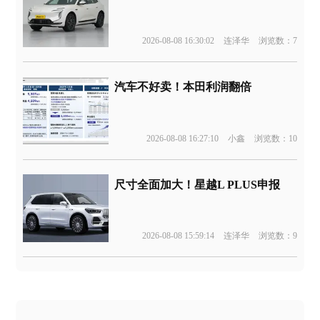
2026-08-08 16:30:02
连泽华
浏览数：7
汽车不好卖！本田利润翻倍
2026-08-08 16:27:10
小鑫
浏览数：10
尺寸全面加大！星越L PLUS申报
2026-08-08 15:59:14
连泽华
浏览数：9