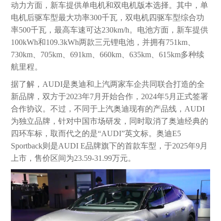
动力方面，新车提供单电机和双电机版本选择。其中，单
电机后驱车型最大功率300千瓦，双电机四驱车型综合功
率500千瓦，最高车速可达230km/h。电池方面，新车提供
100kWh和109.3kWh两款三元锂电池，并拥有751km、
730km、705km、691km、660km、635km、615km多种续
航里程。
据了解，AUDI是奥迪和上汽两家车企共同联合打造的全
新品牌，双方于2023年7月开始合作，2024年5月正式签署
合作协议。不过，不同于上汽奥迪现有的产品线，AUDI
为独立品牌，针对中国市场研发，同时取消了奥迪经典的
四环车标，取而代之的是“AUDI”英文标。奥迪E5
Sportback则是AUDI E品牌旗下的首款车型，于2025年9月
上市，售价区间为23.59-31.99万元。