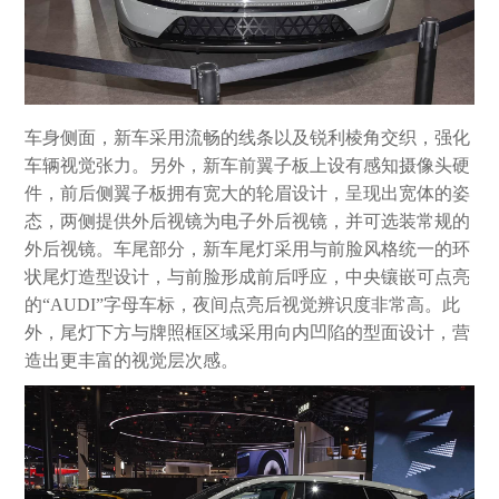
车身侧面，新车采用流畅的线条以及锐利棱角交织，强化
车辆视觉张力。另外，新车前翼子板上设有感知摄像头硬
件，前后侧翼子板拥有宽大的轮眉设计，呈现出宽体的姿
态，两侧提供外后视镜为电子外后视镜，并可选装常规的
外后视镜。车尾部分，新车尾灯采用与前脸风格统一的环
状尾灯造型设计，与前脸形成前后呼应，中央镶嵌可点亮
的“AUDI”字母车标，夜间点亮后视觉辨识度非常高。此
外，尾灯下方与牌照框区域采用向内凹陷的型面设计，营
造出更丰富的视觉层次感。