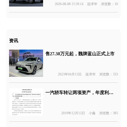
2026-08-08 15:59:14
连泽华
浏览数：10
资讯
售27.38万元起，魏牌蓝山正式上市
2023年04月13日
连泽华
浏览数：333
一汽轿车转让两项资产，年度利润预增加1.05亿元
2019年12月12日
小鑫
浏览数：385