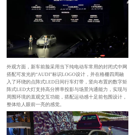
外观方面，新车前脸采用当下纯电动车常用的封闭式中网
搭配可发光的“AUDI”标识LOGO设计，并在格栅四周融
入了环绕的点阵式LED日间行车灯带，竖向布置的数字矩
阵式LED大灯支持高分辨率投影与场景沟通能力，实现与
周围环境的直观交互功能，搭配运动感十足前包围设计，
整体给人眼前一亮的感觉。