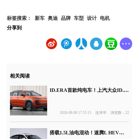
标签搜索：
新车
奥迪
品牌
车型
设计
电机
分享到
相关阅读
ID.ERA首款纯电车！上汽大众ID.ERA 5X官图发布
2026-08-08 17:55:15
连泽华
浏览数：22
搭载1.5L油电混动！速腾L HEV版申报