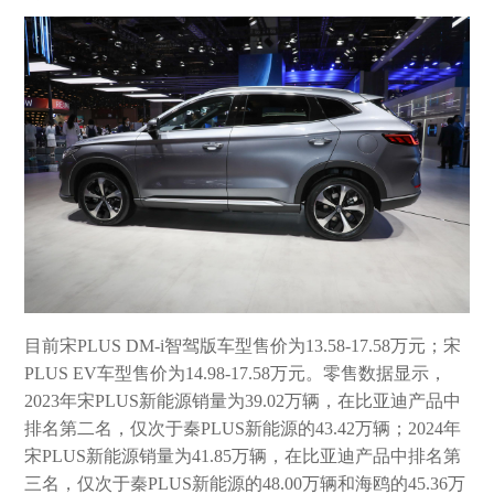
目前宋PLUS DM-i智驾版车型售价为13.58-17.58万元；宋
PLUS EV车型售价为14.98-17.58万元。零售数据显示，
2023年宋PLUS新能源销量为39.02万辆，在比亚迪产品中
排名第二名，仅次于秦PLUS新能源的43.42万辆；2024年
宋PLUS新能源销量为41.85万辆，在比亚迪产品中排名第
三名，仅次于秦PLUS新能源的48.00万辆和海鸥的45.36万