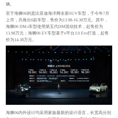
辆。
至于海狮06则是比亚迪海洋网全新SUV车型，于今年7月
上市，共推出6款车型，售价为13.98-16.38万元。其中，
海狮06 DM-i车型使用第五代DM混动技术，起售价为
13.98万元；海狮06 EV车型基于e平台3.0 Evo打造，起售
价为14.38万元。
海狮06内外设计均采用家族最新的设计语言，长宽高分别