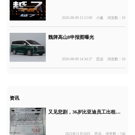
2026-08-09 15:15:00
小鑫
浏览数：10
魏牌高山8申报图曝光
2026-08-09 14:34:37
思远
浏览数：10
资讯
又见悲剧，36岁比亚迪员工出租屋猝死
2021年11月18日
思远
浏览数：746