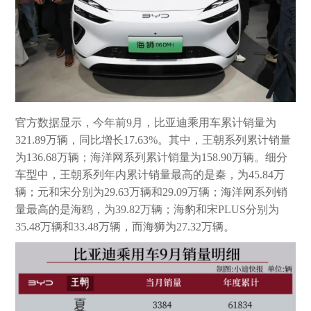
官方数据显示，今年前9月，比亚迪乘用车累计销量为
321.89万辆，同比增长17.63%。其中，王朝系列累计销量
为136.68万辆；海洋网系列累计销量为158.90万辆。细分
车型中，王朝系列年内累计销量最高的是秦，为45.84万
辆；元和宋分别为29.63万辆和29.09万辆；海洋网系列销
量最高的是海鸥，为39.82万辆；海豹和宋PLUS分别为
35.48万辆和33.48万辆，而海狮为27.32万辆。