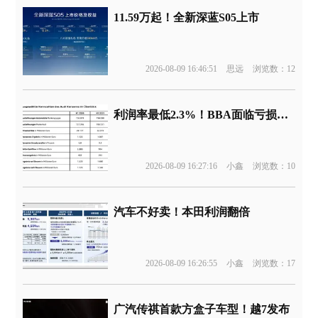
11.59万起！全新深蓝S05上市
2026-08-09 16:46:51
思远
浏览数：12
利润率最低2.3%！BBA面临亏损边缘
2026-08-09 16:27:16
小鑫
浏览数：10
汽车不好卖！本田利润翻倍
2026-08-09 16:26:55
小鑫
浏览数：17
广汽传祺首款方盒子车型！越7发布