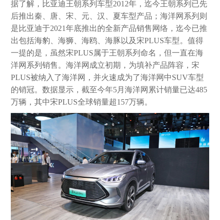
据了解，比亚迪王朝系列车型2012年，迄今王朝系列已先
后推出秦、唐、宋、元、汉、夏车型产品；海洋网系列则
是比亚迪于2021年底推出的全新产品销售网络，迄今已推
出包括海豹、海狮、海鸥、海豚以及宋PLUS车型。值得
一提的是，虽然宋PLUS属于王朝系列命名，但一直在海
洋网系列销售。海洋网成立初期，为填补产品阵容，宋
PLUS被纳入了海洋网，并火速成为了海洋网中SUV车型
的销冠。数据显示，截至今年5月海洋网累计销量已达485
万辆，其中宋PLUS全球销量超157万辆。