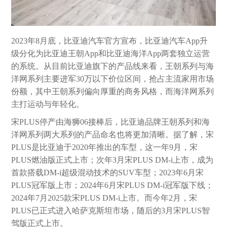
2023年8月底，比亚迪汽车官方宣布，比亚迪汽车App升
级分化为比亚迪王朝App和比亚迪海洋App两套独立运营
的系统。从目前比亚迪旗下的产品线来看，王朝系列与海
洋网系列主要进军30万以下价位区间，抢占主流家用市场
份额，其中王朝系列偏向厚重的商务风格，而海洋网系列
主打运动与年轻化。
宋PLUS停产由海狮06接棒后，比亚迪品牌王朝系列和海
洋网系列两大系列的产品命名也将更加清晰。据了解，宋
PLUS是比亚迪于2020年推出的车型，这一年9月，宋
PLUS燃油版正式上市；次年3月宋PLUS DM-i上市，成为
首款搭载DM-i超级混动技术的SUV车型；2023年6月宋
PLUS冠军版上市；2024年6月宋PLUS DM-i冠军版下线；
2024年7月2025款宋PLUS DM-i上市。而今年2月，宋
PLUS已正式进入哈萨克斯坦市场，随后的3月宋PLUS智
驾版正式上市。