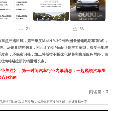
拉重点开拓区域，第三季度
Model Y/3位列欧洲最畅销电动车前3名，
从销量结构来看，Model Y和 Model 3是主力车型，深受当地消
受度高，环保意识强，加上特斯拉不断优化销售和售后服务网络，市
望成为特斯拉新的销量增长
点
。
行业关注》，第一时间汽车行业内幕消息，一起说说汽车圈
echat
阅读量：
0
代表本网站的观点与立场，如果你有更多的见解，欢迎投稿分享