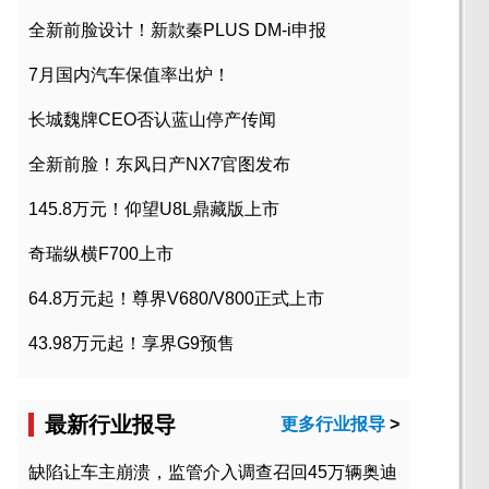
全新前脸设计！新款秦PLUS DM-i申报
7月国内汽车保值率出炉！
长城魏牌CEO否认蓝山停产传闻
全新前脸！东风日产NX7官图发布
145.8万元！仰望U8L鼎藏版上市
奇瑞纵横F700上市
64.8万元起！尊界V680/V800正式上市
43.98万元起！享界G9预售
最新行业报导
更多行业报导
>
缺陷让车主崩溃，监管介入调查召回45万辆奥迪