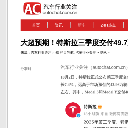
首页
资讯
新车
24H热点
大超预期！特斯拉三季度交付49.
来源：
汽车行业关注
小鑫
栏目导航:
汽车行业关注
>
资讯
>
汽车行业关注（autochat.com.
分享到
10月2日，特斯拉正式公布第三季度交
长
7.4%，远高于
市场预估的
43.96万
左右。其中，Model 3和Model Y交