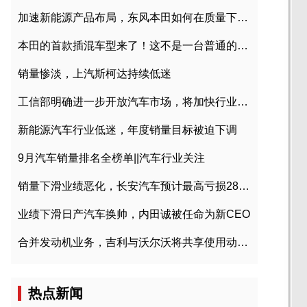
加速新能源产品布局，东风本田如何在质量下转型？
本田的首款插混车型来了！这不是一台普通的CR-V
销量惨淡，上汽斯柯达持续低迷
工信部明确进一步开放汽车市场，将加快行业兼并重组
新能源汽车行业低迷，年度销量目标被迫下调
9月汽车销量排名全榜单||汽车行业关注
销量下滑业绩恶化，长安汽车预计最高亏损28亿元
业绩下滑日产汽车换帅，内田诚被任命为新CEO
合并发动机业务，吉利与沃尔沃将共享使用动力总成
热点新闻