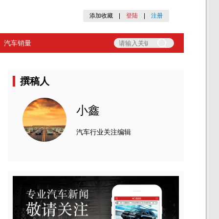
添加收藏
|
登陆
|
注册
汽车销量
撰稿人
小鑫
汽车行业关注编辑