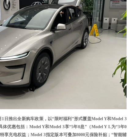
月1日推出全新购车政策，以“限时福利”形式覆盖Model Y和Model 3
体优惠包括：Model Y和Model 3享“5年0息”（Model Y
L为“3年0
元特享充电权益；Model 3指定版本可叠加8000元保险补贴；“智能辅