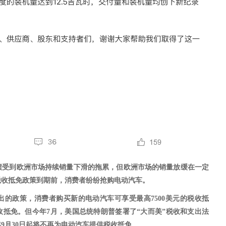
绩受到欧洲市场持续销量下滑的拖累，但欧洲市场的销量放缓在一定
税收抵免政策到期前，消费者纷纷抢购电动汽车。
出的政策，消费者购买新的电动汽车可享受最高
7500美元的税收抵
税收抵免。但今年7月，美国总统特朗普签署了“大而美”税收和支出法
9月30日起将不再为电动汽车提供税收抵免
。