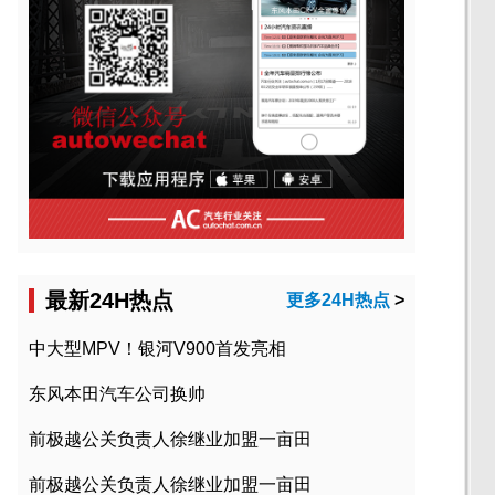
最新24H热点
更多24H热点
>
中大型MPV！银河V900首发亮相
东风本田汽车公司换帅
前极越公关负责人徐继业加盟一亩田
前极越公关负责人徐继业加盟一亩田