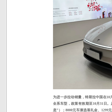
为进一步拉动销量，特斯拉中国在
10
全系车型，政策有效期至10月
3
1日。具
息”）；8000元车漆选装礼金、1299