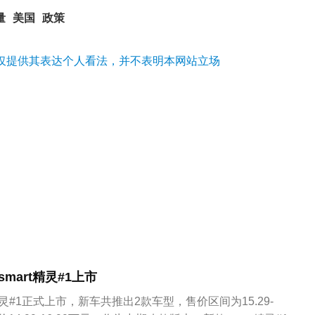
量
美国
政策
仅提供其表达个人看法，并不表明本网站立场
smart精灵#1上市
精灵#1正式上市，新车共推出2款车型，售价区间为15.29-