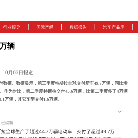
行业报导
国际产经
数据报告
汽车产品库
7万辆
cn）10月03日报道——
付数据。数据显示，第三季度特斯拉全球交付新车49.7万辆，同比增
辆。
作为对比，第二季度特斯拉交付
45.6万辆，比第二季度多了4万辆
付48.1万辆，其它车型交付1.6万辆。