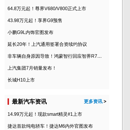
64.8万元起！尊界V680/V800正式上市
43.98万元起！享界G9预售
小鹏G9L内饰官图发布
延长20年！上汽通用签署合资续约协议
非车辆自身原因导致！鸿蒙智行回应智界R7起火事故
上汽集团7月销量发布！
长城H10上市
最新汽车资讯
更多资讯
>
14.99万元起！现款smart精灵#1上市
捷达首款纯电轿车！捷达M6内外官图发布