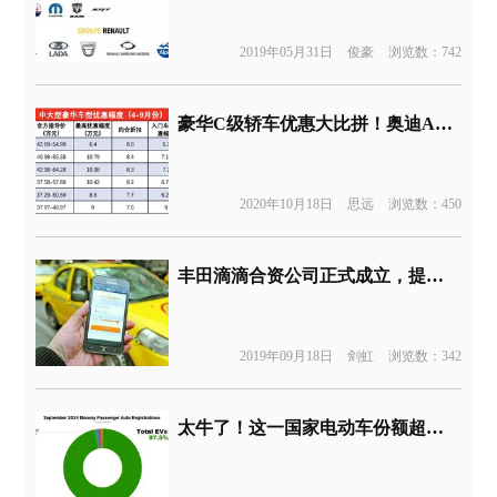
2019年05月31日
俊豪
浏览数：742
豪华C级轿车优惠大比拼！奥迪A6L终端优惠最大达10.8万
2020年10月18日
思远
浏览数：450
丰田滴滴合资公司正式成立，提供汽车销售及网约车服务
2019年09月18日
剑虹
浏览数：342
太牛了！这一国家电动车份额超过96%