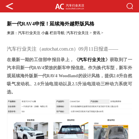
新一代RAV4申报！延续海外越野版风格
来源：
汽车行业关注
小鑫
栏目导航:
汽车行业关注
>
资讯
>
汽车行业关注（autochat.com.cn）09月11日报道——
在最新一期的工信部申报目录上，《
汽车行业关注
》获取到了一
汽丰田新一代
RAV4荣放
的
新车申报信息。作为
换代
车型，新车外
观延续海外版新一代
RAV4 Woodland的设计风格，提供2.0升自然
吸气发动机、2.0升油电混动以及2.5升油电混动三种动力系统可
选。