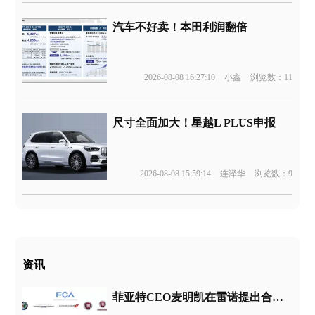
汽车不好卖！本田利润翻倍
2026-08-08 16:27:10
小鑫
浏览数：11
尺寸全面加大！星越L PLUS申报
2026-08-08 15:59:14
连泽华
浏览数：9
资讯
菲亚特CEO麦明凯在雷诺提出合并后出售手中FCA股票