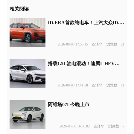
相关阅读
ID.ERA首款纯电车！上汽大众ID.ERA 5X官图发布
2026-08-08 17:55:15
连泽华
浏览数：21
搭载1.5L油电混动！速腾L HEV版申报
2026-08-08 17:41:58
连泽华
浏览数：11
阿维塔07L今晚上市
2026-08-08 16:30:02
连泽华
浏览数：7