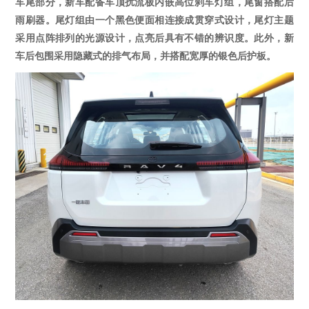
车尾部分，新车配备车顶扰流板内嵌高位刹车灯组，尾窗搭配后
雨刷器。尾灯组由一个黑色便面相连接成贯穿式设计，尾灯主题
采用点阵排列的光源设计，点亮后具有不错的辨识度。
此外，
新
车后包围采用隐藏式的排气布局，并搭配宽厚的银色后护板。