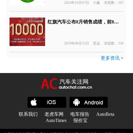
2024年10月07日
小鑫
浏览数：167
红旗汽车公布8月销售成绩，前8月销量同比增长231%
2019年08月31日
思远
浏览数：530
更多资讯
>
联系我们
老虎车网
电车报告
AutoBeta
AutoTimes
报价宝