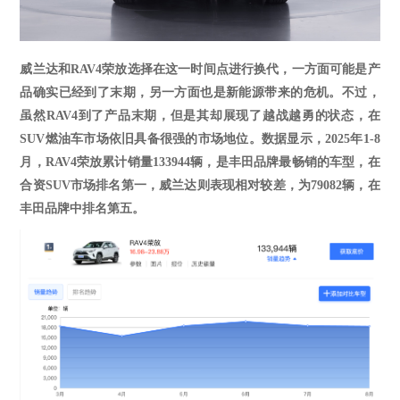
威兰达和
RAV4荣放
选择在这一时间点进行换代，一方面可能是产
品确实已经到了末期，另一方面也是新能源带来的危机。不过，
虽然
RAV4到了产品末期，但是其却展现了越战越勇的状态，在
SUV燃油车市场依旧具备很强的市场地位。数据显示，2025年1-
8
月，
RAV4荣放累计销量
133944
辆，
是丰田品牌最畅销的车型
，在
合资
SUV市场排名第一，威兰达则表现相对较差，为
79082
辆
，在
丰田品牌中排名第五。