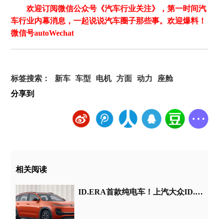
欢迎订阅微信公众号《汽车行业关注》，第一时间汽
车行业内幕消息，一起说说汽车圈子那些事。欢迎爆料！
微信号autoWechat
标签搜索：
新车
车型
电机
方面
动力
座舱
分享到
相关阅读
ID.ERA首款纯电车！上汽大众ID.ERA 5X申报