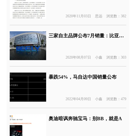
2020年11月03日
思远
浏览数：382
三家自主品牌公布7月销量：比亚迪“转正”
2020年08月07日
小鑫
浏览数：303
暴跌54%，马自达中国销量公布
2022年04月09日
小鑫
浏览数：479
奥迪暗讽奔驰宝马：别BB，就是A