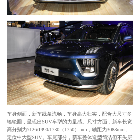
车身侧面，新车线条流畅，车身高大壮实，配合大尺寸多
辐轮圈，呈现出SUV车型的力量感。尺寸方面，新车长宽
高分别为5126/1990/1730（1750）mm，轴距为3088mm，
定位中大型SUV。车尾部分，新车整体造型简洁但不失层