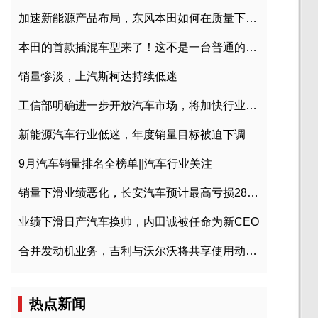
加速新能源产品布局，东风本田如何在质量下转型？
本田的首款插混车型来了！这不是一台普通的CR-V
销量惨淡，上汽斯柯达持续低迷
工信部明确进一步开放汽车市场，将加快行业兼并重组
新能源汽车行业低迷，年度销量目标被迫下调
9月汽车销量排名全榜单||汽车行业关注
销量下滑业绩恶化，长安汽车预计最高亏损28亿元
业绩下滑日产汽车换帅，内田诚被任命为新CEO
合并发动机业务，吉利与沃尔沃将共享使用动力总成
热点新闻