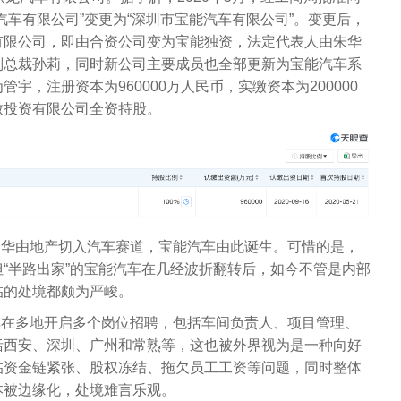
汽车有限公司”变更为“深圳市宝能汽车有限公司”。变更后，
有限公司，即由合资公司变为宝能独资，法定代表人由朱华
副总裁孙莉，同时新公司主要成员也全部更新为宝能汽车系
宇，注册资本为960000万人民币，实缴资本为200000
致投资有限公司全资持股。
姚振华由地产切入汽车赛道，宝能汽车由此诞生。可惜的是，
“半路出家”的宝能汽车在几经波折翻转后，如今不管是内部
临的处境都颇为严峻。
汽车在多地开启多个岗位招聘，包括车间负责人、项目管理、
括西安、深圳、广州和常熟等，这也被外界视为是一种向好
临资金链紧张、股权冻结、拖欠员工工资等问题，同时整体
本被边缘化，处境难言乐观。