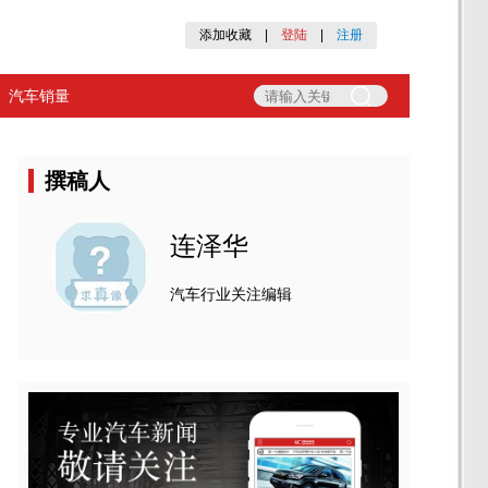
添加收藏
|
登陆
|
注册
汽车销量
撰稿人
连泽华
汽车行业关注编辑