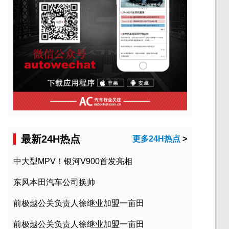
最新24H热点
更多24H热点
>
中大型MPV！银河V900首发亮相
东风本田汽车公司换帅
前极越公关负责人徐继业加盟一亩田
前极越公关负责人徐继业加盟一亩田