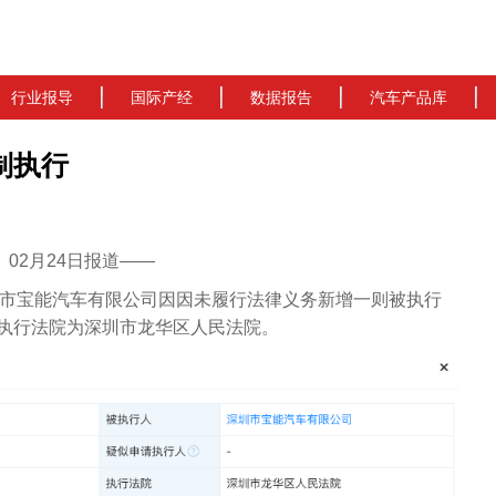
行业报导
国际产经
数据报告
汽车产品库
制执行
cn）02月24日报道——
圳市宝能汽车有限公司因因未履行法律义务新增一则被执行
元，执行法院为深圳市龙华区人民法院。