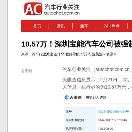
首页
资讯
新车
24H热点
10.57万！深圳宝能汽车公司被强
来源：
汽车行业关注
连泽华
栏目导航:
汽车行业关注
>
资讯
>
汽车行业关注（autochat.com.
分享到
天眼查信息显示，2月21日，深
人信息，执行标的为10.57万