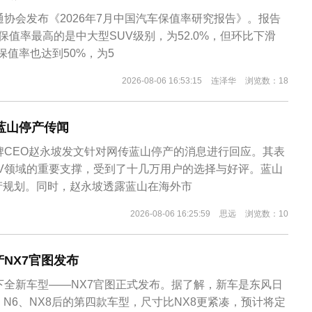
通协会发布《2026年7月中国汽车保值率研究报告》。报告
保值率最高的是中大型SUV级别，为52.0%，但环比下滑
年保值率也达到50%，为5
2026-08-06 16:53:15
连泽华
浏览数：18
蓝山停产传闻
牌CEO赵永坡发文针对网传蓝山停产的消息进行回应。其表
UV领域的重要支撑，受到了十几万用户的选择与好评。蓝山
产规划。同时，赵永坡透露蓝山在海外市
2026-08-06 16:25:59
思远
浏览数：10
NX7官图发布
下全新车型——NX7官图正式发布。据了解，新车是东风日
、N6、NX8后的第四款车型，尺寸比NX8更紧凑，预计将定