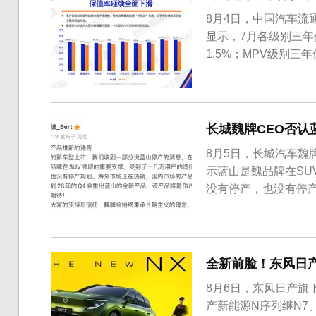
8月4日，中国汽车流
显示，7月各级别三年
1.5%；MPV级别三
长城魏牌CEO否认
8月5日，长城汽车魏
示蓝山是魏品牌在S
没有停产，也没有停
全新前脸！东风日产
8月6日，东风日产旗
产新能源N序列继N7