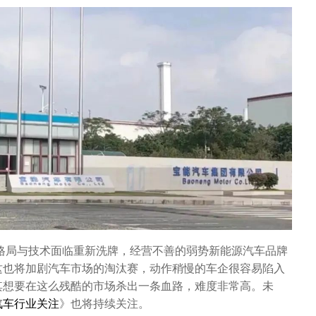
场格局与技术面临重新洗牌，经营不善的弱势新能源汽车品牌
这也将加剧汽车市场的淘汰赛，动作稍慢的车企很容易陷入
其想要在这么残酷的市场杀出一条血路，难度非常高。未
汽车行业关注
》也将持续关注。