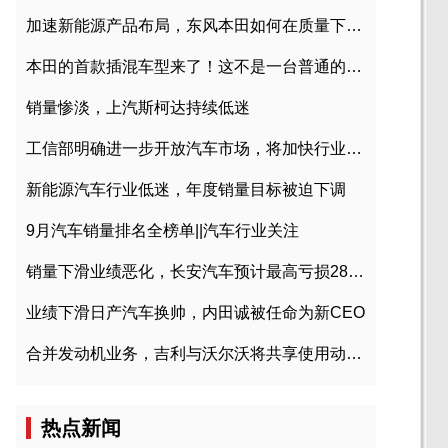
加速新能源产品布局，东风本田如何在质量下转型？
本田的首款插混车型来了！这不是一台普通的CR-V
销量惨淡，上汽斯柯达持续低迷
工信部明确进一步开放汽车市场，将加快行业兼并重组
新能源汽车行业低迷，年度销量目标被迫下调
9月汽车销量排名全榜单||汽车行业关注
销量下滑业绩恶化，长安汽车预计最高亏损28亿元
业绩下滑日产汽车换帅，内田诚被任命为新CEO
合并发动机业务，吉利与沃尔沃将共享使用动力总成
热点新闻