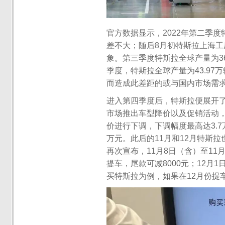
官方数据显示，2022年第二季度
差不大；随后8月初特斯拉上海
象。第三季度特斯拉全球产量为36
季度，特斯拉全球产量为43.97万
而造成此差距的或与国内市场需
进入第四季度后，特斯拉便展开
市场推出车型降价以及促销活动，
价进行下调，下调幅度最高达3.7万元，其
万元。此后的11月和12月特斯
再次宣布，11月8日（含）至1
提车，尾款可减8000元；12月1
买特斯拉为例，如果在12月份提