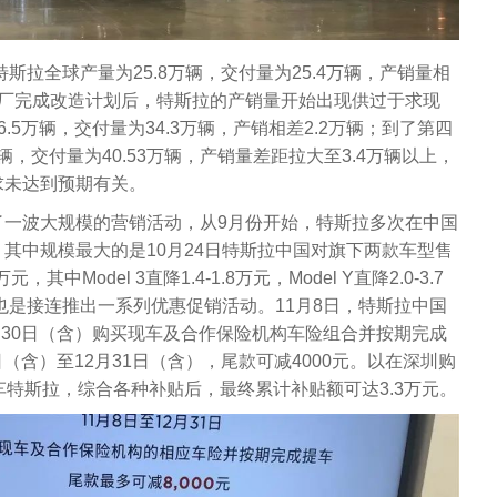
特斯拉全球产量为25.8万辆，交付量为25.4万辆，产销量相
工厂完成改造计划后，特斯拉的产销量开始出现供过于求现
.5万辆，交付量为34.3万辆，产销相差2.2万辆；到了第四
辆，交付量为40.53万辆，产销量差距拉大至3.4万辆以上，
求未达到预期有关。
了一波大规模的营销活动，从9月份开始，特斯拉多次在中国
其中规模最大的是10月24日特斯拉中国对旗下两款车型售
中Model 3直降1.4-1.8万元，Model Y直降2.0-3.7
拉也是接连推出一系列优惠促销活动。11月8日，特斯拉中国
1月30日（含）购买现车及合作保险机构车险组合并按期完成
日（含）至12月31日（含），尾款可减4000元。以在深圳购
车特斯拉，综合各种补贴后，最终累计补贴额可达3.3万元。