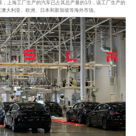
露，上海工厂生产的汽车已占其总产量的1/3，该工厂生产的
至澳大利亚、欧洲、日本和新加坡等海外市场。