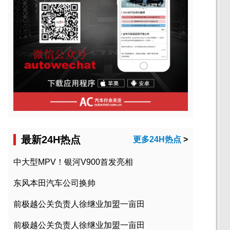
最新24H热点
更多24H热点
>
中大型MPV！银河V900首发亮相
东风本田汽车公司换帅
前极越公关负责人徐继业加盟一亩田
前极越公关负责人徐继业加盟一亩田