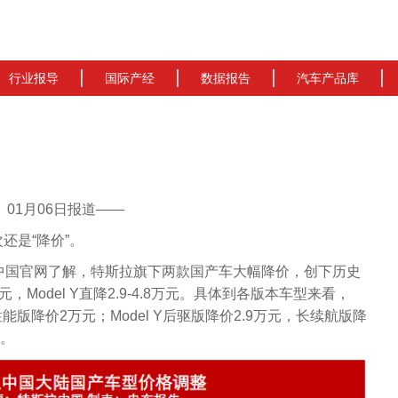
行业报导
国际产经
数据报告
汽车产品库
cn）01月06日报道——
还是“降价”。
中国官网了解，特斯拉旗下两款国产车大幅降价，创下历史
6万元，Model Y直降2.9-4.8万元。具体到各版本车型来看，
高性能版降价2万元；Model Y后驱版降价2.9万元，长续航版降
元。