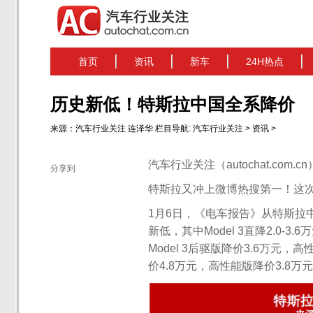
首页
资讯
新车
24H热点
历史新低！特斯拉中国全系降价
来源：
汽车行业关注
连泽华
栏目导航:
汽车行业关注
>
资讯
>
汽车行业关注（autochat.com.
分享到
特斯拉又冲上微博热搜第一！这次
1月6日，《电车报告》从特斯拉
新低，其中Model 3直降2.0-3.
Model 3后驱版降价3.6万元，
价4.8万元，高性能版降价3.8万