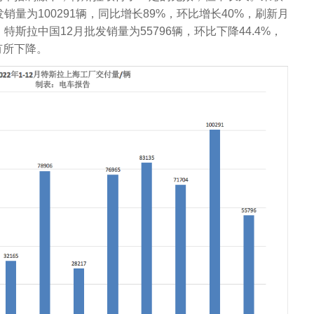
销量为100291辆，同比增长89%，环比增长40%，刷新月
斯拉中国12月批发销量为55796辆，环比下降44.4%，
有所下降。