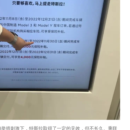
销举措刺激下，特斯拉取得了一定的见效，但不长久。乘联