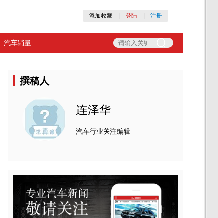
添加收藏
|
登陆
|
注册
汽车销量
撰稿人
连泽华
汽车行业关注编辑