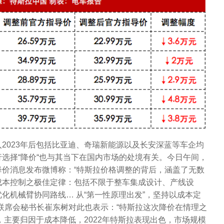
2023年后包括比亚迪、奇瑞新能源以及长安深蓝等车企均
选择“降价“也与其当下在国内市场的处境有关。今日午间，
价消息发布微博称：“特斯拉价格调整的背后，涵盖了无数
成本控制之极佳定律：包括不限于整车集成设计、产线设
化机械臂协同路线… 从“第一性原理出发”，坚持以成本定
联席会秘书长崔东树对此也表示：“特斯拉这次降价在情理之
，主要归因于成本降低，2022年特斯拉表现出色，市场规模