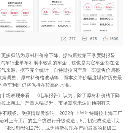
价更多归结为原材料价格下降。据特斯拉第三季度财报显
，是汽车行业单车利润率较高的车企，这也是其它车企都在涨
底气来源。据不完全统计，自特斯拉国产后，车型售价调整
政策调整、原材料价格波动等，而本次降价幅度堪称“历史最
的单车利润仍将保持在较高的水准。
的市场表现来看，《电车报告》认为，除了原材料价格下降
斯拉上海工厂产量大幅提升，市场需求未达到预期有关。
并不顺畅。受疫情爆发影响，2022年上半年特斯拉上海工厂
始对上海工厂的生产线进行升级改造，8月初完成改造计划
辆，同比增幅约127%，成为特斯拉现在产能最高的超级工