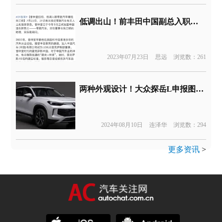
低调出山！前丰田中国副总入职某造车新势力
2023年07月23日
思远
浏览数：261
两种外观设计！大众探岳L申报图曝光
2024年08月10日
连泽华
浏览数：294
更多资讯
>