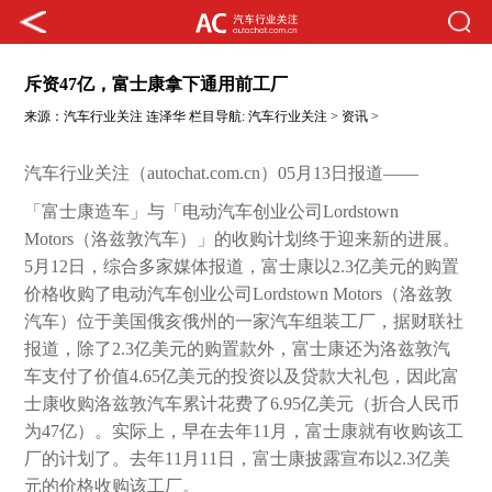
斥资47亿，富士康拿下通用前工厂
来源：
汽车行业关注
连泽华
栏目导航:
汽车行业关注
>
资讯
>
汽车行业关注（autochat.com.cn）05月13日报道——
「富士康造车」与「电动汽车创业公司Lordstown
Motors（洛兹敦汽车）」的收购计划终于迎来新的进展。
5月12日，综合多家媒体报道，富士康以2.3亿美元的购置
价格收购了电动汽车创业公司Lordstown Motors（洛兹敦
汽车）位于美国俄亥俄州的一家汽车组装工厂，据财联社
报道，除了2.3亿美元的购置款外，富士康还为洛兹敦汽
车支付了价值4.65亿美元的投资以及贷款大礼包，因此富
士康收购洛兹敦汽车累计花费了6.95亿美元（折合人民币
为47亿）。实际上，早在去年11月，富士康就有收购该工
厂的计划了。去年11月11日，富士康披露宣布以2.3亿美
元的价格收购该工厂。