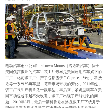
电动汽车创业公司Lordstown Motors（洛兹敦汽车）位于
美国俄亥俄州的汽车组装工厂最早是美国通用汽车旗下的
工厂，此前该工厂生产了包括雪佛兰Caprice、Vega、科沃
兹等一系列经典车型，随着市场环境的变化，2011年起，
该工厂只生产科鲁兹一款车型，再后来，紧凑型轿车在美
国市场也越来越不受欢迎，该工厂出现了产能过剩的问
题。2019年3月，最后一辆科鲁兹在洛兹敦工厂下线并于
同年5月宣布将洛兹敦工厂出售给本土新势力洛兹敦汽