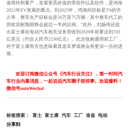
速商转和量产，发展更高价值的零组件以及软件，是鸿海
2022年EV发展的重点。到2025年，鸿海的目标是5%的市
占率，整车生产目标会是50万至75万辆，其中整车代工的
营收贡献预期将会超过一半的比例。”此外，刘扬伟还提
出富士康在电动汽车相关业务营收到2026年前要达到350
亿美元（约合人民币2230亿元）。此次收购通用前工厂，
对于富士康而言也意味着其造车梦或将会有更深一步的进
展。
欢迎订阅微信公众号《汽车行业关注》，第一时间汽
车行业内幕消息，一起说说汽车圈子那些事。欢迎爆料！
微信号autoWechat
标签搜索：
富士
富士康
汽车
工厂
洛兹
电动
分享到