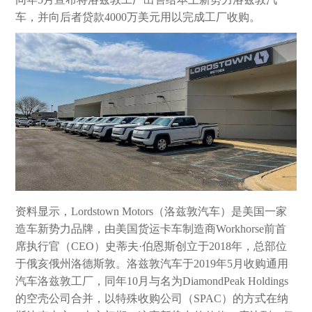
车，并向后者贷款4000万美元用以完成工厂收购。
资料显示，Lordstown Motors（洛兹敦汽车）是美国一家
造车新势力品牌，由美国货运卡车制造商Workhorse前首
席执行官（CEO）史蒂夫·伯恩斯创立于2018年，总部位
于俄亥俄州洛德斯敦。洛兹敦汽车于2019年5月收购通用
汽车洛兹敦工厂，同年10月与名为DiamondPeak Holdings
的空壳公司合并，以特殊收购公司（SPAC）的方式在纳