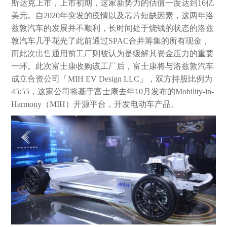
斯达克上市，上市初期，这家新势力的估值一度达到16亿
美元。自2020年突发的疫情以及芯片短缺因素，这两年洛
兹敦汽车的发展并不顺利，长时间处于烧钱的状态的洛兹
敦汽车几乎花光了此前通过SPAC合并筹集的所有现金，
而此次出售通用前工厂则被认为是缓解其资金压力的重要
一环。此次富士康收购该工厂后，富士康将与洛兹敦汽车
成立合资公司「MIH EV Design LLC」，双方持股比例为
45:55，这家公司将基于富士康去年10月发布的Mobility-in-
Harmony（MIH）开源平台，开发电动车产品。