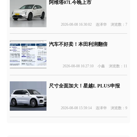
阿维塔07L今晚上市
2026-08-08 16:30:02
连泽华
浏览数：7
汽车不好卖！本田利润翻倍
2026-08-08 16:27:10
小鑫
浏览数：11
尺寸全面加大！星越L PLUS申报
2026-08-08 15:59:14
连泽华
浏览数：9