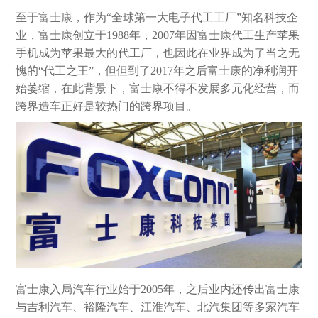
至于富士康，作为“全球第一大电子代工工厂”知名科技企
业，富士康创立于1988年，2007年因富士康代工生产苹果
手机成为苹果最大的代工厂，也因此在业界成为了当之无
愧的“代工之王”，但但到了2017年之后富士康的净利润开
始萎缩，在此背景下，富士康不得不发展多元化经营，而
跨界造车正好是较热门的跨界项目。
富士康入局汽车行业始于2005年，之后业内还传出富士康
与吉利汽车、裕隆汽车、江淮汽车、北汽集团等多家汽车