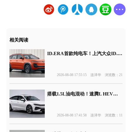
相关阅读
ID.ERA首款纯电车！上汽大众ID.ERA 5X官图发布
2026-08-08 17:55:15
连泽华
浏览数：21
搭载1.5L油电混动！速腾L HEV版申报
2026-08-08 17:41:58
连泽华
浏览数：11