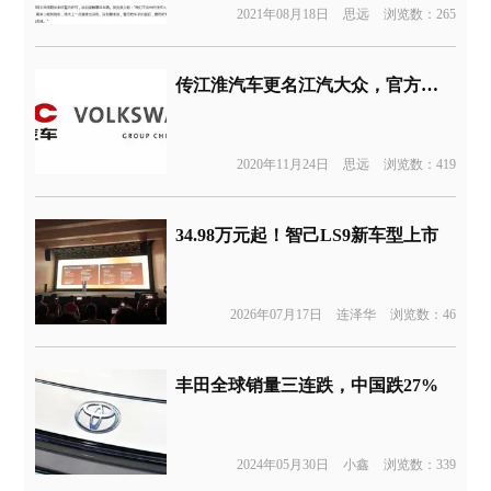
2021年08月18日
思远
浏览数：265
传江淮汽车更名江汽大众，官方辟谣称消息不实
2020年11月24日
思远
浏览数：419
34.98万元起！智己LS9新车型上市
2026年07月17日
连泽华
浏览数：46
丰田全球销量三连跌，中国跌27%
2024年05月30日
小鑫
浏览数：339