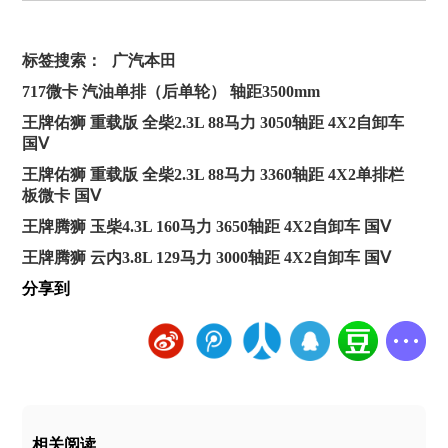
标签搜索：
广汽本田
717微卡 汽油单排（后单轮） 轴距3500mm
王牌佑狮 重载版 全柴2.3L 88马力 3050轴距 4X2自卸车
国Ⅴ
王牌佑狮 重载版 全柴2.3L 88马力 3360轴距 4X2单排栏
板微卡 国Ⅴ
王牌腾狮 玉柴4.3L 160马力 3650轴距 4X2自卸车 国Ⅴ
王牌腾狮 云内3.8L 129马力 3000轴距 4X2自卸车 国Ⅴ
分享到
相关阅读