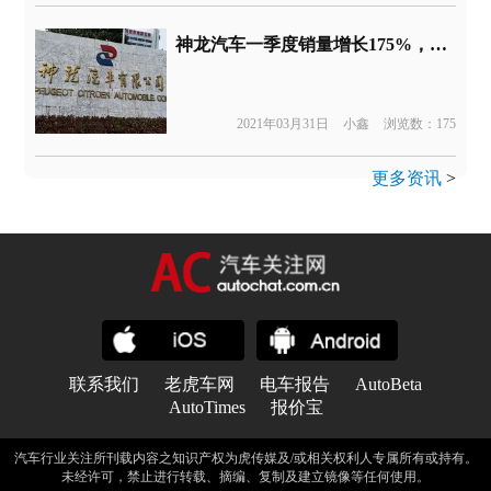
神龙汽车一季度销量增长175%，具体数字只字未提
2021年03月31日
小鑫
浏览数：175
更多资讯
>
联系我们
老虎车网
电车报告
AutoBeta
AutoTimes
报价宝
汽车行业关注所刊载内容之知识产权为虎传媒及/或相关权利人专属所有或持有。
未经许可，禁止进行转载、摘编、复制及建立镜像等任何使用。