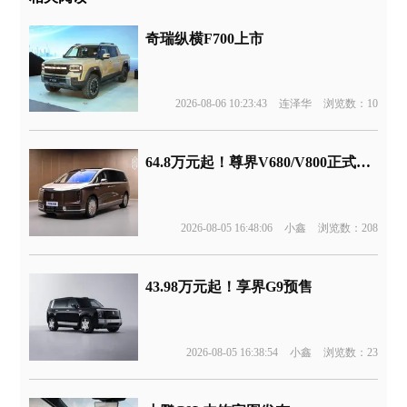
奇瑞纵横F700上市
2026-08-06 10:23:43
连泽华
浏览数：10
64.8万元起！尊界V680/V800正式上市
2026-08-05 16:48:06
小鑫
浏览数：208
43.98万元起！享界G9预售
2026-08-05 16:38:54
小鑫
浏览数：23