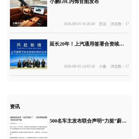
小鹏G9L内饰官图发布
2026-08-05 16:28:40
思远
浏览数：17
延长20年！上汽通用签署合资续约协议
2026-08-05 14:05:36
小鑫
浏览数：17
资讯
500名车主发布联合声明“力挺”蔚来！蔚来：与我无关