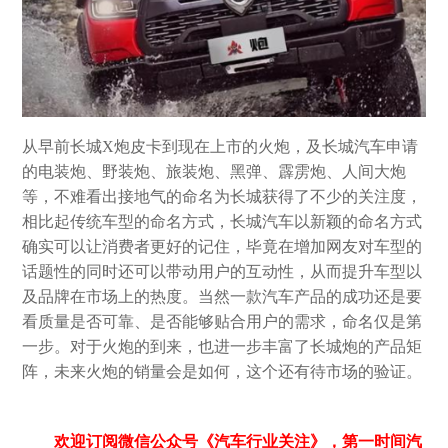
从早前长城X炮皮卡到现在上市的火炮，及长城汽车申请
的电装炮、野装炮、旅装炮、黑弹、霹雳炮、人间大炮
等，不难看出接地气的命名为长城获得了不少的关注度，
相比起传统车型的命名方式，长城汽车以新颖的命名方式
确实可以让消费者更好的记住，毕竟在增加网友对车型的
话题性的同时还可以带动用户的互动性，从而提升车型以
及品牌在市场上的热度。当然一款汽车产品的成功还是要
看质量是否可靠、是否能够贴合用户的需求，命名仅是第
一步。对于火炮的到来，也进一步丰富了长城炮的产品矩
阵，未来火炮的销量会是如何，这个还有待市场的验证。
欢迎订阅微信公众号《汽车行业关注》，第一时间汽