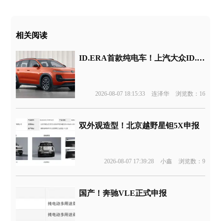
相关阅读
ID.ERA首款纯电车！上汽大众ID.ERA 5X申报
2026-08-07 18:15:33
连泽华
浏览数：16
双外观造型！北京越野星钽5X申报
2026-08-07 17:39:28
小鑫
浏览数：9
国产！奔驰VLE正式申报