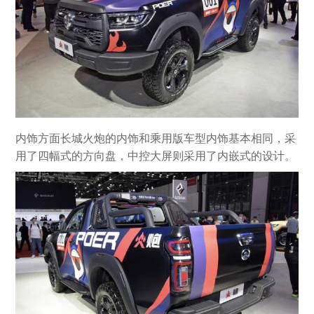
内饰方面长城火炮的内饰和乘用版车型内饰基本相同，采
用了四幅式的方向盘，中控大屏则采用了内嵌式的设计。