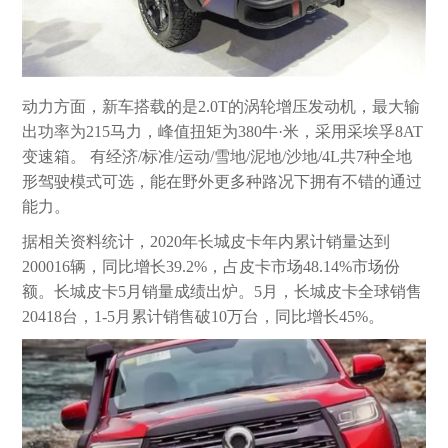
动力方面，新车搭载的是2.0T的涡轮增压发动机，最大输
出功率为215马力，峰值扭矩为380牛·米，采用采埃孚8AT
变速箱。 有经济/标准/运动/雪地/泥地/沙地/4L共7种全地
形驾驶模式可选，能在野外更多种路况下拥有不错的通过
能力。
据相关资料统计，2020年长城皮卡年内累计销量达到
200016辆，同比增长39.2%，占皮卡市场48.14%市场份
额。长城皮卡5月销量成绩出炉。5月，长城皮卡全球销售
20418台，1-5月累计销售破10万台，同比增长45%。