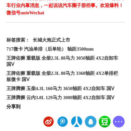
车行业内幕消息，一起说说汽车圈子那些事。欢迎爆料！
微信号autoWechat
标签搜索：
长城火炮正式上市
717微卡 汽油单排（后单轮） 轴距3500mm
王牌佑狮 重载版 全柴2.3L 88马力 3050轴距 4X2自卸车
国Ⅴ
王牌佑狮 重载版 全柴2.3L 88马力 3360轴距 4X2单排栏
板微卡 国Ⅴ
王牌腾狮 玉柴4.3L 160马力 3650轴距 4X2自卸车 国Ⅴ
王牌腾狮 云内3.8L 129马力 3000轴距 4X2自卸车 国Ⅴ
分享到