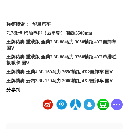
标签搜索：
华晨汽车
717微卡 汽油单排（后单轮） 轴距3500mm
王牌佑狮 重载版 全柴2.3L 88马力 3050轴距 4X2自卸车
国Ⅴ
王牌佑狮 重载版 全柴2.3L 88马力 3360轴距 4X2单排栏
板微卡 国Ⅴ
王牌腾狮 玉柴4.3L 160马力 3650轴距 4X2自卸车 国Ⅴ
王牌腾狮 云内3.8L 129马力 3000轴距 4X2自卸车 国Ⅴ
分享到