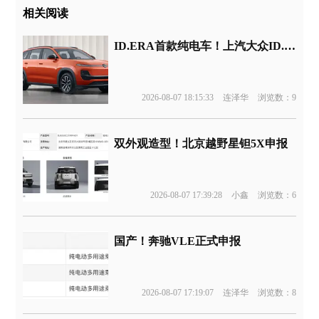
相关阅读
ID.ERA首款纯电车！上汽大众ID.ERA 5X申报
2026-08-07 18:15:33
连泽华
浏览数：9
双外观造型！北京越野星钽5X申报
2026-08-07 17:39:28
小鑫
浏览数：6
国产！奔驰VLE正式申报
2026-08-07 17:19:07
连泽华
浏览数：8