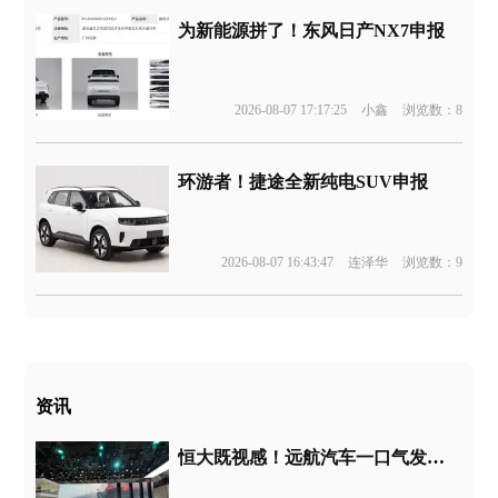
为新能源拼了！东风日产NX7申报
2026-08-07 17:17:25
小鑫
浏览数：8
环游者！捷途全新纯电SUV申报
2026-08-07 16:43:47
连泽华
浏览数：9
资讯
恒大既视感！远航汽车一口气发布四款新车