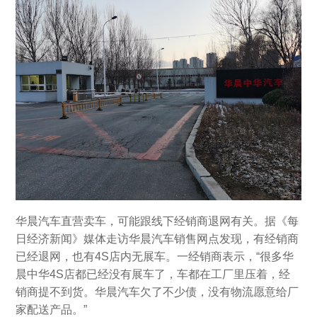
华晨汽车直营卖车，可能跟线下经销商退网有关。据《每
日经济新闻》媒体走访华晨汽车销售网点发现，有经销商
已经退网，也有4S店内无展车。一经销商表示，“很多华
晨中华4S店都已经没有展车了，车都在工厂里压着，经
销商提不到货。华晨汽车欠了不少债，没有物流愿意给厂
家配送产品。”