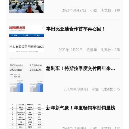
2022年08月27日
小鑫
浏览数：149
丰田比亚迪合作首车再召回！
2023年12月22日
连泽华
浏览数：228
急刹车！特斯拉季度交付两年来首降
2022年07月03日
小鑫
浏览数：75
新年新气象！年度畅销车型销量榜
2024年02月09日
小鑫
浏览数：172