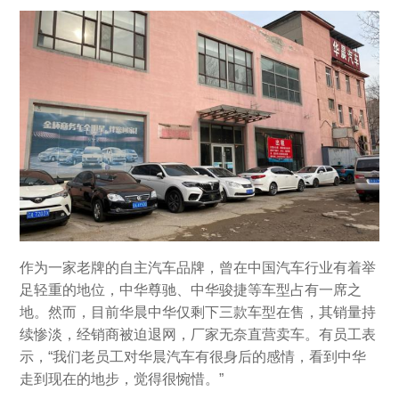
作为一家老牌的自主汽车品牌，曾在中国汽车行业有着举
足轻重的地位，中华尊驰、中华骏捷等车型占有一席之
地。然而，目前华晨中华仅剩下三款车型在售，其销量持
续惨淡，经销商被迫退网，厂家无奈直营卖车。有员工表
示，“我们老员工对华晨汽车有很身后的感情，看到中华
走到现在的地步，觉得很惋惜。”