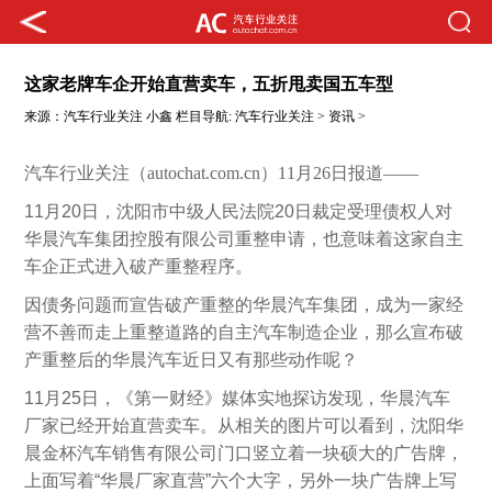
这家老牌车企开始直营卖车，五折甩卖国五车型
来源：
汽车行业关注
小鑫
栏目导航:
汽车行业关注
>
资讯
>
汽车行业关注（autochat.com.cn）11月26日报道——
11
月20日，沈阳市中级人民法院20日裁定受理债权人对
华晨汽车集团控股有限公司重整申请，也意味着这家自主
车企正式进入破产重整程序。
因债务问题而宣告破产重整的华晨汽车集团，成为一家经
营不善而走上重整道路的自主汽车制造企业，那么宣布破
产重整后的华晨汽车近日又有那些动作呢？
11
月25日，《第一财经》媒体实地探访发现，华晨汽车
厂家已经开始直营卖车。从相关的图片可以看到，沈阳华
晨金杯汽车销售有限公司门口竖立着一块硕大的广告牌，
上面写着“华晨厂家直营”六个大字，另外一块广告牌上写