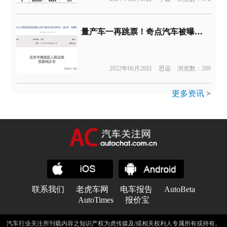
量产车一再跳票！奇点汽车被曝拖欠中汽研费用
2022年06月28日
思远
浏览数：209
更多资讯
>
联系我们
老虎车网
电车报告
AutoBeta
AutoTimes
报价宝
汽车行业关注所刊载内容之知识产权为虎传媒及/或相关权利人专属所有或持有。