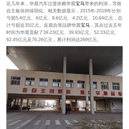
近几年来，华晨汽车过度依赖华晨
宝马
带来的利润，导致
自主板块持续弱化。相关数据显示，2015年-2019年分别
亏损5.4亿元、6亿元、8.6亿元、4.2亿元、10.64亿元，总
计亏损近35亿元。反观合资品牌华晨
宝马
，其在过去五年
时间为华晨贡献了39.23亿元、39.93亿元、52.33亿元、
62.45亿元及76.26亿元，累计利润达269亿元。