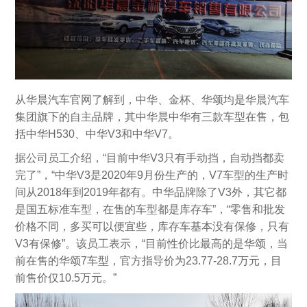
从华晨汽车官网了解到，中华、金杯、华颂均是华晨汽车
集团旗下的自主品牌，其中华晨中华有三款车型在售，包
括中华H530、中华V3和中华V7。
据公司员工介绍，“目前中华V3只有手动挡，自动挡都卖
完了”，“中华V3是2020年9月份生产的，V7车型的生产时
间从2018年到2019年都有。中华品牌除了V3外，其它都
是国五标准车型，在售的车型都是库存车”，“零售和批发
价格不同，多买可以便宜些，库存车基本没有保修，只有
V3有保修”。该员工表示，“目前性价比最高的是华颂，当
前在售的华颂7车型，官方指导价为23.77-28.7万元，目
前售价仅10.5万元。”