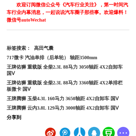
欢迎订阅微信公众号《汽车行业关注》，第一时间汽
车行业内幕消息，一起说说汽车圈子那些事。欢迎爆料！
微信号autoWechat
标签搜索：
高田气囊
717微卡 汽油单排（后单轮） 轴距3500mm
王牌佑狮 重载版 全柴2.3L 88马力 3050轴距 4X2自卸车
国Ⅴ
王牌佑狮 重载版 全柴2.3L 88马力 3360轴距 4X2单排栏
板微卡 国Ⅴ
王牌腾狮 玉柴4.3L 160马力 3650轴距 4X2自卸车 国Ⅴ
王牌腾狮 云内3.8L 129马力 3000轴距 4X2自卸车 国Ⅴ
分享到