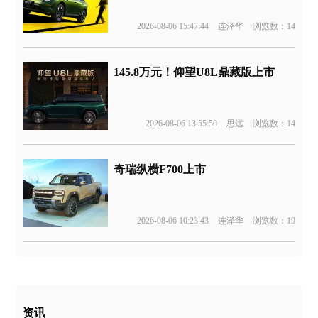
2026-08-06 15:47:44
连泽华
浏览数：14
145.8万元！仰望U8L鼎藏版上市
2026-08-06 13:55:50
思远
浏览数：14
奇瑞纵横F700上市
2026-08-06 10:23:43
连泽华
浏览数：19
资讯