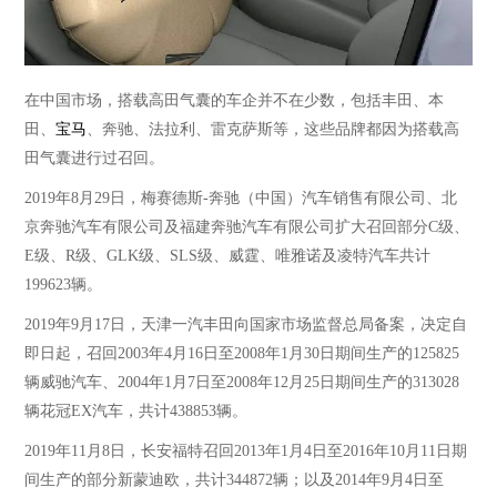
在中国市场，搭载高田气囊的车企并不在少数，包括丰田、本
田、
宝马
、奔驰、法拉利、雷克萨斯等，这些品牌都因为搭载高
田气囊进行过召回。
2019年8月29日，梅赛德斯-奔驰（中国）汽车销售有限公司、北
京奔驰汽车有限公司及福建奔驰汽车有限公司扩大召回部分C级、
E级、R级、GLK级、SLS级、威霆、唯雅诺及凌特汽车共计
199623辆。
2019年9月17日，天津一汽丰田向国家市场监督总局备案，决定自
即日起，召回2003年4月16日至2008年1月30日期间生产的125825
辆威驰汽车、2004年1月7日至2008年12月25日期间生产的313028
辆花冠EX汽车，共计438853辆。
2019年11月8日，长安福特召回2013年1月4日至2016年10月11日期
间生产的部分新蒙迪欧，共计344872辆；以及2014年9月4日至