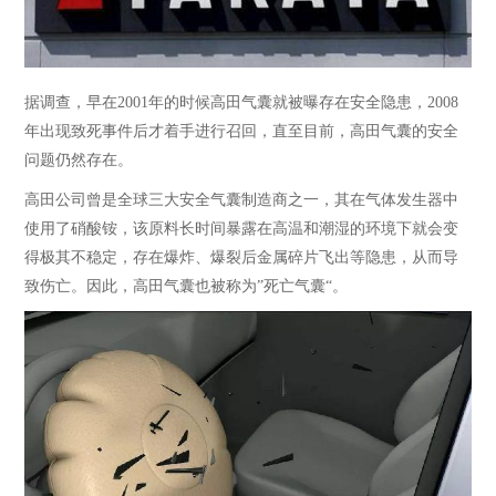
据调查，早在2001年的时候高田气囊就被曝存在安全隐患，2008
年出现致死事件后才着手进行召回
，直至目前，高田气囊的安全
问题仍然存在。
高田公司曾是全球三大安全气囊制造商之一，其在气体发生器中
使用了硝酸铵，该原料
长时间暴露在高温和潮湿的环境下就会变
得极其不稳定，存在爆炸、爆裂后金属碎片飞出等隐患，从而导
致伤亡。因此，高田气囊也被称为”死亡气囊“。