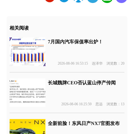
相关阅读
7月国内汽车保值率出炉！
2026-08-06 16:53:15
连泽华
浏览数：20
长城魏牌CEO否认蓝山停产传闻
2026-08-06 16:25:59
思远
浏览数：13
全新前脸！东风日产NX7官图发布