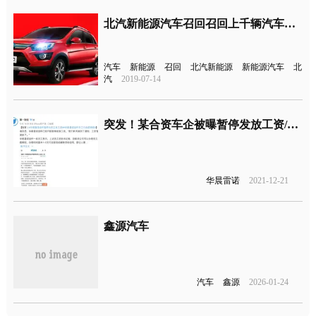
北汽新能源汽车召回召回上千辆汽车，先后获政府补贴超10亿
汽车
新能源
召回
北汽新能源
新能源汽车
北
汽
2019-07-14
突发！某合资车企被曝暂停发放工资/断缴社保
华晨雷诺
2021-12-21
鑫源汽车
汽车
鑫源
2026-01-24