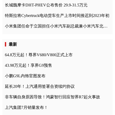
长城魏摩卡DHT-PHEV公布售价 29.9-31.5万元
特斯拉将Cybertruck电动货车生产上市时间推迟到2023年初
小米集团任命于立国担任小米汽车副总裁兼小米汽车北京总部政委
最新
64.8万元起！尊界V680/V800正式上市
43.98万元起！享界G9预售
小鹏G9L内饰官图发布
延长20年！上汽通用签署合资续约协议
非车辆自身原因导致！鸿蒙智行回应智界R7起火事故
上汽集团7月销量发布！