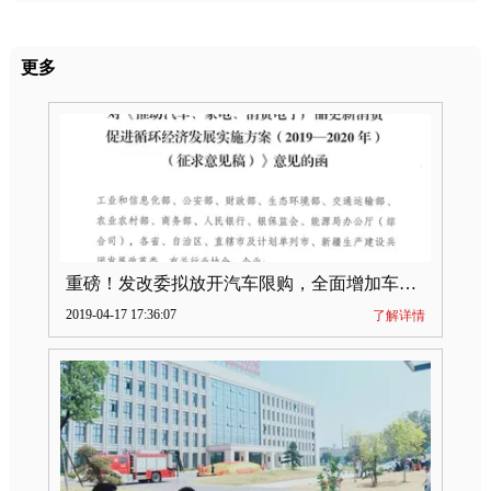
更多
重磅！发改委拟放开汽车限购，全面增加车牌指标
2019-04-17 17:36:07
了解详情