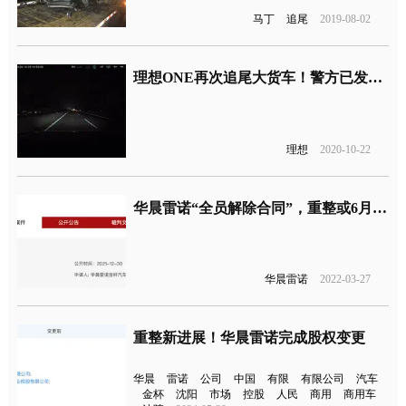
马丁
追尾
2019-08-02
理想ONE再次追尾大货车！警方已发通报称理想ONE全责
理想
2020-10-22
华晨雷诺“全员解除合同”，重整或6月份完成
华晨雷诺
2022-03-27
重整新进展！华晨雷诺完成股权变更
华晨
雷诺
公司
中国
有限
有限公司
汽车
金杯
沈阳
市场
控股
人民
商用
商用车