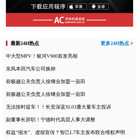
最新24H热点
更多24H热点
>
中大型MPV！银河V900首发亮相
东风本田汽车公司换帅
前极越公关负责人徐继业加盟一亩田
前极越公关负责人徐继业加盟一亩田
无法按时提车！！长安深蓝SL03遭大量车主投诉
副董事长辞职！宁德时代高层人事大调整
权益“缩水”、虚假宣传？智己L7车主发布联合维权声明