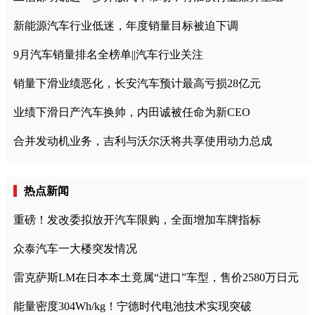
新能源汽车行业低迷，年度销量目标被迫下调
9月汽车销量排名全榜单||汽车行业关注
销量下滑业绩恶化，长安汽车预计最高亏损28亿元
业绩下滑日产汽车换帅，内田诚被任命为新CEO
合并发动机业务，吉利与沃尔沃将共享使用动力总成
热点新闻
重磅！发改委拟放开汽车限购，全面增加车牌指标
众泰汽车一大楼突发情况
雷克萨斯LM在日本本土竟属“进口”车型，售价2580万日元
能量密度304Wh/kg！宁德时代电池技术实现突破