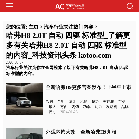
您的位置:
主页
>
汽车行业关注热门内容
>
哈弗H8 2.0T 自动 四驱 标准型_了解更
多有关哈弗H8 2.0T 自动 四驱 标准型
的内容_科技资讯头条 kotoo.com
2026-08-07
汽车行业关注为你在全网检索了以下有关哈弗H8 2.0T 自动 四驱
标准型的内容。
全新哈弗H9更多官图发布！上半年上市
哈弗
全新
设计
风格
越野
变速箱
车型
最大
方面
内饰
功率
动力
发动机
品牌
尺寸
2024-01-23
外观内饰大改！全新哈弗H9亮相