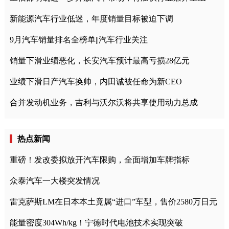
新能源汽车行业低迷，年度销量目标被迫下调
9月汽车销量排名全榜单||汽车行业关注
销量下滑业绩恶化，长安汽车预计最高亏损28亿元
业绩下滑日产汽车换帅，内田诚被任命为新CEO
合并发动机业务，吉利与沃尔沃将共享使用动力总成
热点新闻
重磅！发改委拟放开汽车限购，全面增加车牌指标
众泰汽车一大楼突发情况
雷克萨斯LM在日本本土竟属“进口”车型，售价2580万日元
能量密度304Wh/kg！宁德时代电池技术实现突破