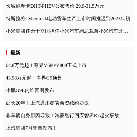
长城魏摩卡DHT-PHEV公布售价 29.9-31.5万元
特斯拉将Cybertruck电动货车生产上市时间推迟到2023年初
小米集团任命于立国担任小米汽车副总裁兼小米汽车北京总部政委
最新
64.8万元起！尊界V680/V800正式上市
43.98万元起！享界G9预售
小鹏G9L内饰官图发布
延长20年！上汽通用签署合资续约协议
非车辆自身原因导致！鸿蒙智行回应智界R7起火事故
上汽集团7月销量发布！