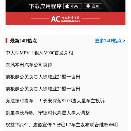
最新24H热点
更多24H热点
>
中大型MPV！银河V900首发亮相
东风本田汽车公司换帅
前极越公关负责人徐继业加盟一亩田
前极越公关负责人徐继业加盟一亩田
无法按时提车！！长安深蓝SL03遭大量车主投诉
副董事长辞职！宁德时代高层人事大调整
权益“缩水”、虚假宣传？智己L7车主发布联合维权声明