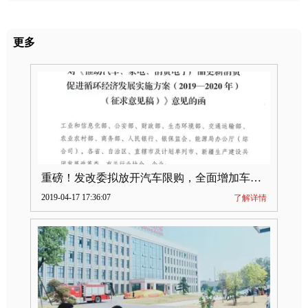
更多
重磅！发改委拟放开汽车限购，全面增加车牌指标
2019-04-17 17:36:07
了解详情