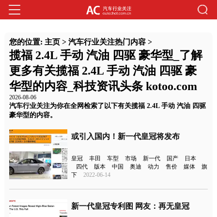
您的位置:
主页
>
汽车行业关注热门内容
>
揽福 2.4L 手动 汽油 四驱 豪华型_了解
更多有关揽福 2.4L 手动 汽油 四驱 豪
华型的内容_科技资讯头条 kotoo.com
2026-08-06
汽车行业关注为你在全网检索了以下有关揽福 2.4L 手动 汽油 四驱
豪华型的内容。
或引入国内！新一代皇冠将发布
皇冠
丰田
车型
市场
新一代
国产
日本
四代
版本
中国
奥迪
动力
售价
媒体
旗
下
2022-06-14
新一代皇冠专利图 网友：再无皇冠