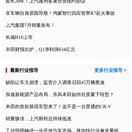
延长20年！上汽通用签署合资续约协议
非车辆自身原因导致！鸿蒙智行回应智界R7起火事故
上汽集团7月销量发布！
长城H10上市
丰田财报出炉，Q1净利润634亿元
最新行业报导
更多行业报导
>
缺陷让车主崩溃，监管介入调查召回45万辆奥迪
加速新能源产品布局，东风本田如何在质量下转型？
本田的首款插混车型来了！这不是一台普通的CR-V
销量惨淡，上汽斯柯达持续低迷
工信部明确进一步开放汽车市场，将加快行业兼并重组