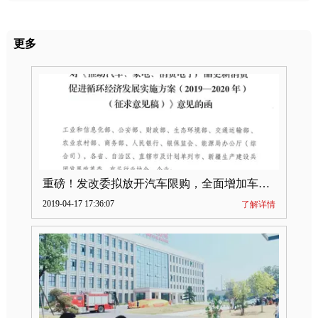
更多
重磅！发改委拟放开汽车限购，全面增加车牌指标
2019-04-17 17:36:07
了解详情