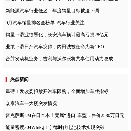
新能源汽车行业低迷，年度销量目标被迫下调
9月汽车销量排名全榜单||汽车行业关注
销量下滑业绩恶化，长安汽车预计最高亏损28亿元
业绩下滑日产汽车换帅，内田诚被任命为新CEO
合并发动机业务，吉利与沃尔沃将共享使用动力总成
热点新闻
重磅！发改委拟放开汽车限购，全面增加车牌指标
众泰汽车一大楼突发情况
雷克萨斯LM在日本本土竟属“进口”车型，售价2580万日元
能量密度304Wh/kg！宁德时代电池技术实现突破