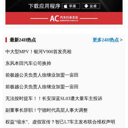
最新24H热点
更多24H热点
>
中大型MPV！银河V900首发亮相
东风本田汽车公司换帅
前极越公关负责人徐继业加盟一亩田
前极越公关负责人徐继业加盟一亩田
无法按时提车！！长安深蓝SL03遭大量车主投诉
副董事长辞职！宁德时代高层人事大调整
权益“缩水”、虚假宣传？智己L7车主发布联合维权声明