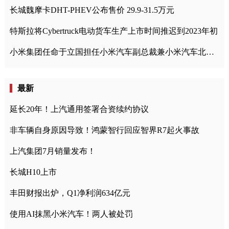
长城魏摩卡DHT-PHEV公布售价 29.9-31.5万元
特斯拉将Cybertruck电动货车生产上市时间推迟到2023年初
小米集团任命于立国担任小米汽车副总裁兼小米汽车北京总部政委
最新
延长20年！上汽通用签署合资续约协议
非车辆自身原因导致！鸿蒙智行回应智界R7起火事故
上汽集团7月销量发布！
长城H10上市
丰田财报出炉，Q1净利润634亿元
使用AI抹黑小米汽车！两人被处罚