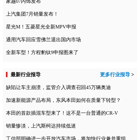
家越07内饰发布
上汽集团7月销量发布！
星光M！五菱星光全新MPV申报
通用汽车回应雪佛兰退出国内市场
全新车型！方程豹钛9申报图来了
最新行业报导
更多行业报导
>
缺陷让车主崩溃，监管介入调查召回45万辆奥迪
加速新能源产品布局，东风本田如何在质量下转型？
本田的首款插混车型来了！这不是一台普通的CR-V
销量惨淡，上汽斯柯达持续低迷
工信部明确进一步开放汽车市场，将加快行业兼并重组