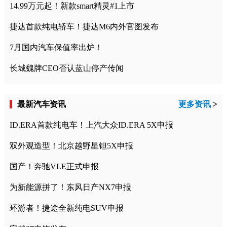
14.99万元起！新款smart精灵#1上市
捷达首款纯电轿车！捷达M6内外官图发布
7月国内汽车保值率出炉！
长城魏牌CEO否认蓝山停产传闻
最新汽车资讯
更多资讯
>
ID.ERA首款纯电车！上汽大众ID.ERA 5X申报
双外观造型！北京越野星钽5X申报
国产！奔驰VLE正式申报
为新能源拼了！东风日产NX7申报
环游者！捷途全新纯电SUV申报