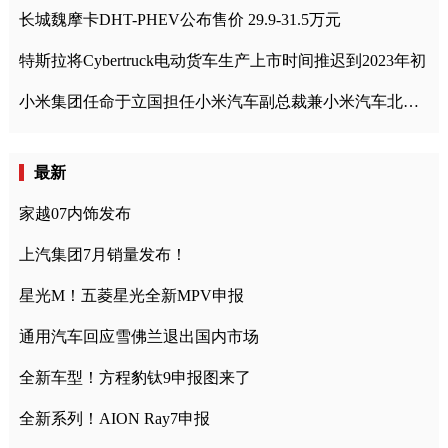
长城魏摩卡DHT-PHEV公布售价 29.9-31.5万元
特斯拉将Cybertruck电动货车生产上市时间推迟到2023年初
小米集团任命于立国担任小米汽车副总裁兼小米汽车北京总部政委
最新
家越07内饰发布
上汽集团7月销量发布！
星光M！五菱星光全新MPV申报
通用汽车回应雪佛兰退出国内市场
全新车型！方程豹钛9申报图来了
全新系列！AION Ray7申报