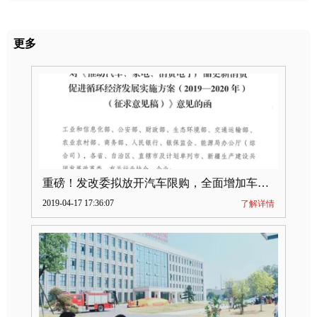
更多
重磅！发改委拟放开汽车限购，全面增加车牌指标
2019-04-17 17:36:07
了解详情