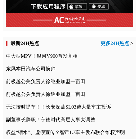
最新24H热点
更多24H热点
>
中大型MPV！银河V900首发亮相
东风本田汽车公司换帅
前极越公关负责人徐继业加盟一亩田
前极越公关负责人徐继业加盟一亩田
无法按时提车！！长安深蓝SL03遭大量车主投诉
副董事长辞职！宁德时代高层人事大调整
权益“缩水”、虚假宣传？智己L7车主发布联合维权声明