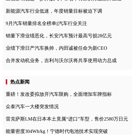
新能源汽车行业低迷，年度销量目标被迫下调
9月汽车销量排名全榜单||汽车行业关注
销量下滑业绩恶化，长安汽车预计最高亏损28亿元
业绩下滑日产汽车换帅，内田诚被任命为新CEO
合并发动机业务，吉利与沃尔沃将共享使用动力总成
热点新闻
重磅！发改委拟放开汽车限购，全面增加车牌指标
众泰汽车一大楼突发情况
雷克萨斯LM在日本本土竟属“进口”车型，售价2580万日元
能量密度304Wh/kg！宁德时代电池技术实现突破