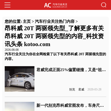
您的位置:
主页
>
汽车行业关注热门内容
>
昂科威 20T 两驱领先型_了解更多有关
昂科威 20T 两驱领先型的内容_科技资
讯头条 kotoo.com
2026-08-08
汽车行业关注为你在全网检索了以下有关昂科威 20T 两驱领先型的
内容。
君威完成正面25%偏置碰撞，又是“祖传”侧面气囊未起爆
别克
君威
2020-03-28
新一代别克昂科威官图发布，车身尺寸变短轴距有所增加