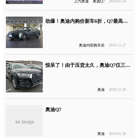
上汽奥迪
奥迪Q7
2020-05-14
劲爆！奥迪内购价新车6折，Q7最高直降32万
奥迪内部购车价
2019-11-27
惊呆了！由于压货太久，奥迪Q7仅三十多的售价
奥迪
2019-12-20
奥迪Q7
奥迪
2024-01-30