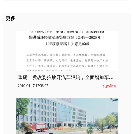
更多
重磅！发改委拟放开汽车限购，全面增加车牌指标
2019-04-17 17:36:07
了解详情