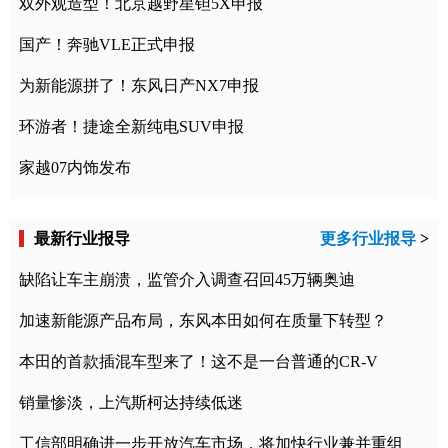
双外观造型！北京越野星钽5X申报
国产！奔驰VLE正式申报
为新能源拼了！东风日产NX7申报
环游者！捷途全新纯电SUV申报
家越07内饰发布
最新行业报导
更多行业报导
>
缺陷让车主崩溃，监管介入调查召回45万辆奥迪
加速新能源产品布局，东风本田如何在质量下转型？
本田的首款插混车型来了！这不是一台普通的CR-V
销量惨淡，上汽斯柯达持续低迷
工信部明确进一步开放汽车市场，将加快行业兼并重组