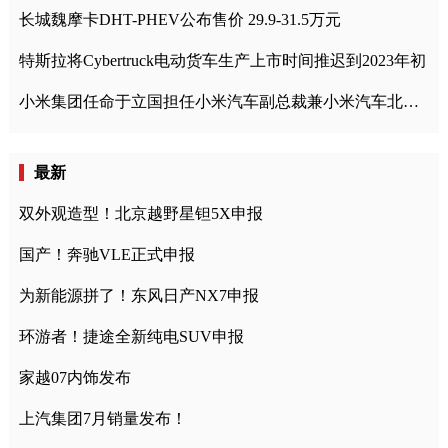
长城魏摩卡DHT-PHEV公布售价 29.9-31.5万元
特斯拉将Cybertruck电动货车生产上市时间推迟到2023年初
小米集团任命于立国担任小米汽车副总裁兼小米汽车北京总部政委
最新
双外观造型！北京越野星钽5X申报
国产！奔驰VLE正式申报
为新能源拼了！东风日产NX7申报
环游者！捷途全新纯电SUV申报
家越07内饰发布
上汽集团7月销量发布！