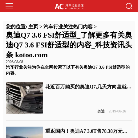
您的位置:
主页
>
汽车行业关注热门内容
>
奥迪Q7 3.6 FSI舒适型_了解更多有关奥
迪Q7 3.6 FSI舒适型的内容_科技资讯头
条 kotoo.com
2026-08-08
汽车行业关注为你在全网检索了以下有关奥迪Q7 3.6 FSI舒适型的
内容。
花近百万购买的奥迪Q7,几天方向盘就无法转动?
奥迪
2019-06-26
重返国内！奥迪A7 3.0T售78.38万元，网友：再不回来A7不用卖了