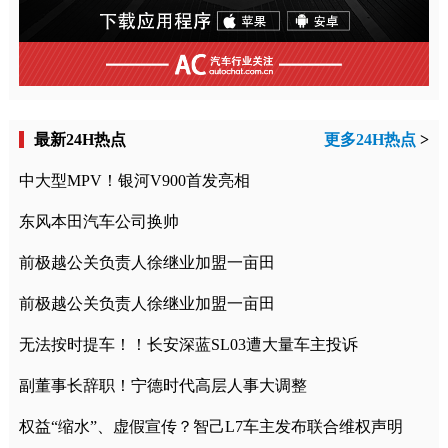
最新24H热点
更多24H热点
>
中大型MPV！银河V900首发亮相
东风本田汽车公司换帅
前极越公关负责人徐继业加盟一亩田
前极越公关负责人徐继业加盟一亩田
无法按时提车！！长安深蓝SL03遭大量车主投诉
副董事长辞职！宁德时代高层人事大调整
权益“缩水”、虚假宣传？智己L7车主发布联合维权声明