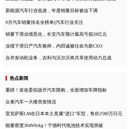
新能源汽车行业低迷，年度销量目标被迫下调
9月汽车销量排名全榜单||汽车行业关注
销量下滑业绩恶化，长安汽车预计最高亏损28亿元
业绩下滑日产汽车换帅，内田诚被任命为新CEO
合并发动机业务，吉利与沃尔沃将共享使用动力总成
热点新闻
重磅！发改委拟放开汽车限购，全面增加车牌指标
众泰汽车一大楼突发情况
雷克萨斯LM在日本本土竟属“进口”车型，售价2580万日元
能量密度304Wh/kg！宁德时代电池技术实现突破