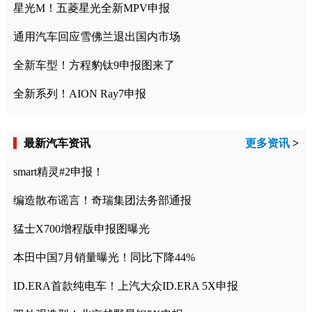
星光M！五菱星光全新MPV申报
通用汽车回应雪佛兰退出国内市场
全新车型！方程豹钛9申报图来了
全新系列！AION Ray7申报
最新汽车资讯
更多资讯
>
smart精灵#2申报！
编造散布谣言！奇瑞集团法务部通报
猛士X700增程版申报图曝光
本田中国7月销量曝光！同比下降44%
ID.ERA首款纯电车！上汽大众ID.ERA 5X申报