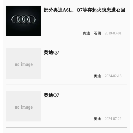
部分奥迪A6L、Q7等存起火隐患遭召回
奥迪
召回
2019-03-01
奥迪Q7
奥迪
2024-02-18
奥迪Q7
奥迪
2024-07-22