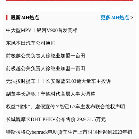
最新24H热点
更多24H热点
>
中大型MPV！银河V900首发亮相
东风本田汽车公司换帅
前极越公关负责人徐继业加盟一亩田
前极越公关负责人徐继业加盟一亩田
无法按时提车！！长安深蓝SL03遭大量车主投诉
副董事长辞职！宁德时代高层人事大调整
权益“缩水”、虚假宣传？智己L7车主发布联合维权声明
长城魏摩卡DHT-PHEV公布售价 29.9-31.5万元
特斯拉将Cybertruck电动货车生产上市时间推迟到2023年初