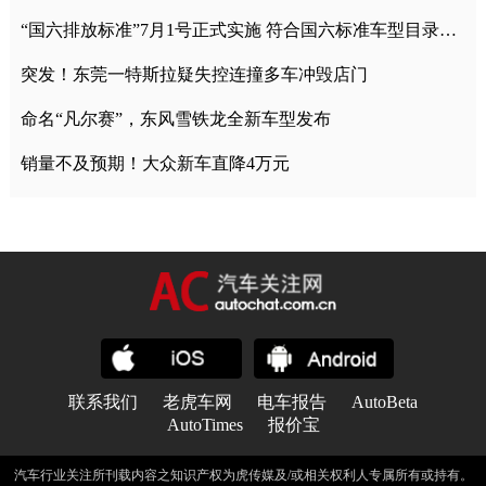
“国六排放标准”7月1号正式实施 符合国六标准车型目录一览
突发！东莞一特斯拉疑失控连撞多车冲毁店门
命名“凡尔赛”，东风雪铁龙全新车型发布
销量不及预期！大众新车直降4万元
联系我们
老虎车网
电车报告
AutoBeta
AutoTimes
报价宝
汽车行业关注所刊载内容之知识产权为虎传媒及/或相关权利人专属所有或持有。