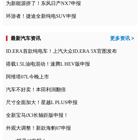
为新能源拼了！东风日产NX7申报
环游者！捷途全新纯电SUV申报
最新汽车资讯
更多资讯
>
ID.ERA首款纯电车！上汽大众ID.ERA 5X官图发布
搭载1.5L油电混动！速腾L HEV版申报
阿维塔07L今晚上市
汽车不好卖！本田利润翻倍
尺寸全面加大！星越L PLUS申报
全新宝马iX3长轴距版申报！
外观大调整！新款海豹07申报