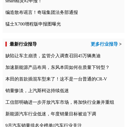
smart精灵#2申报！
编造散布谣言！奇瑞集团法务部通报
猛士X700增程版申报图曝光
最新行业报导
更多行业报导
>
缺陷让车主崩溃，监管介入调查召回45万辆奥迪
加速新能源产品布局，东风本田如何在质量下转型？
本田的首款插混车型来了！这不是一台普通的CR-V
销量惨淡，上汽斯柯达持续低迷
工信部明确进一步开放汽车市场，将加快行业兼并重组
新能源汽车行业低迷，年度销量目标被迫下调
9月汽车销量排名全榜单||汽车行业关注