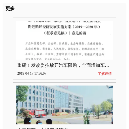
更多
重磅！发改委拟放开汽车限购，全面增加车牌指标
2019-04-17 17:36:07
了解详情