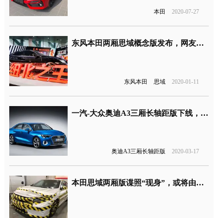
本田
2020-07-27
东风本田两厢思域概念版发布，网友：B柱加固了么？
东风本田
思域
2020-01-11
一汽-大众奥迪A3三厢长轴距版下线，将2020年内上市
奥迪A3三厢长轴距版
2020-03-17
本田思域两厢版谍照“现身”，或将由广汽本田引入国产