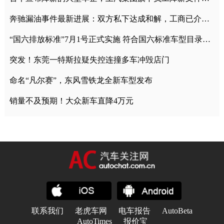
奔驰漏油事件最新进展：双方私下达成和解，工商已介入调查
“国六排放标准”7月1号正式实施 符合国六标准车型目录一览
突发！东莞一特斯拉疑失控连撞多车冲毁店门
命名“凡尔赛”，东风雪铁龙全新车型发布
销量不及预期！大众新车直降4万元
联系我们
老虎车网
电车报告
AutoBeta
AutoTimes
报价宝