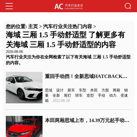
您的位置:
主页
>
汽车行业关注热门内容
>
海域 三厢 1.5 手动舒适型 了解更多有
关海域 三厢 1.5 手动舒适型的内容
2026-08-06
汽车行业关注为你在全网检索了以下有关海域 三厢 1.5 手动舒适型
的内容。
重回手动挡！全新思域HATCBACK曝光
思域
设计
新车
车型
本田
方面
两厢
销
量
全新
尾灯
轿车
造型
手动
动力
变速
箱
2022-06-18
本田两厢思域上市，14.39万元起手动挡为次顶配