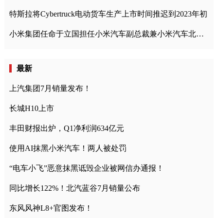
特斯拉将Cybertruck电动货车生产上市时间推迟到2023年初
小米集团任命于立国担任小米汽车副总裁兼小米汽车北京总部政委
最新
上汽集团7月销量发布！
长城H10上市
丰田财报出炉，Q1净利润634亿元
使用AI抹黑小米汽车！两人被处罚
“电车小飞”恶意抹黑诋毁企业被网信办通报！
同比增长122%！北汽蓝谷7月销量公布
东风风神L8+官图发布！