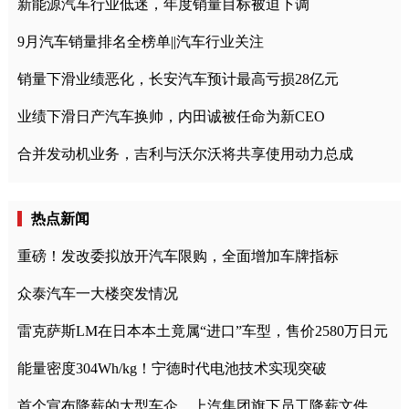
新能源汽车行业低迷，年度销量目标被迫下调
9月汽车销量排名全榜单||汽车行业关注
销量下滑业绩恶化，长安汽车预计最高亏损28亿元
业绩下滑日产汽车换帅，内田诚被任命为新CEO
合并发动机业务，吉利与沃尔沃将共享使用动力总成
热点新闻
重磅！发改委拟放开汽车限购，全面增加车牌指标
众泰汽车一大楼突发情况
雷克萨斯LM在日本本土竟属“进口”车型，售价2580万日元
能量密度304Wh/kg！宁德时代电池技术实现突破
首个宣布降薪的大型车企，上汽集团旗下员工降薪文件曝光