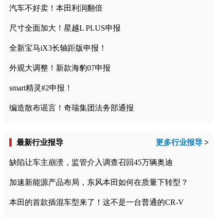
汽车不好卖！本田利润翻倍
尺寸全面加大！星越L PLUS申报
全新宝马iX3长轴距版申报！
外观大调整！新款海豹07申报
smart精灵#2申报！
编造散布谣言！奇瑞集团法务部通报
最新行业报导
更多行业报导
>
缺陷让车主崩溃，监管介入调查召回45万辆奥迪
加速新能源产品布局，东风本田如何在质量下转型？
本田的首款插混车型来了！这不是一台普通的CR-V