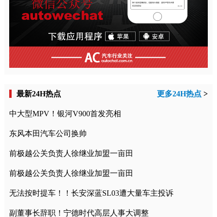
最新24H热点
更多24H热点
>
中大型MPV！银河V900首发亮相
东风本田汽车公司换帅
前极越公关负责人徐继业加盟一亩田
前极越公关负责人徐继业加盟一亩田
无法按时提车！！长安深蓝SL03遭大量车主投诉
副董事长辞职！宁德时代高层人事大调整