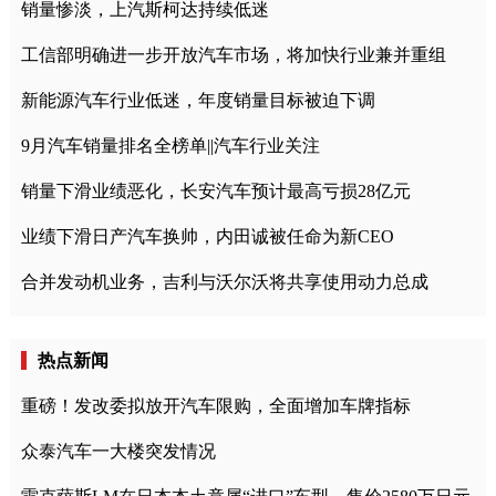
销量惨淡，上汽斯柯达持续低迷
工信部明确进一步开放汽车市场，将加快行业兼并重组
新能源汽车行业低迷，年度销量目标被迫下调
9月汽车销量排名全榜单||汽车行业关注
销量下滑业绩恶化，长安汽车预计最高亏损28亿元
业绩下滑日产汽车换帅，内田诚被任命为新CEO
合并发动机业务，吉利与沃尔沃将共享使用动力总成
热点新闻
重磅！发改委拟放开汽车限购，全面增加车牌指标
众泰汽车一大楼突发情况