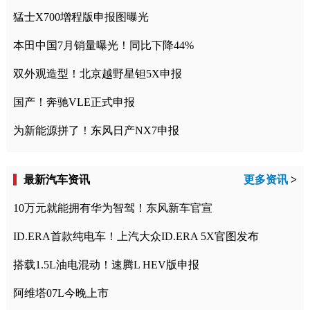
猛士X700增程版申报图曝光
本田中国7月销量曝光！同比下降44%
双外观造型！北京越野星钽5X申报
国产！奔驰VLE正式申报
为新能源拼了！东风日产NX7申报
最新汽车资讯
更多资讯
>
10万元就能拥有华为智驾！东风新车官宣
ID.ERA首款纯电车！上汽大众ID.ERA 5X官图发布
搭载1.5L油电混动！速腾L HEV版申报
阿维塔07L今晚上市